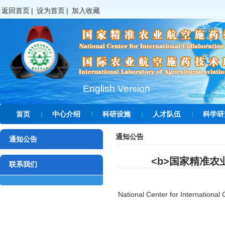
返回首页
|
设为首页
|
加入收藏
English Version
首页
中心介绍
科研设施
人才队伍
科学研
通知公告
通知公告
<b>国家精准农
联系我们
National Center for International