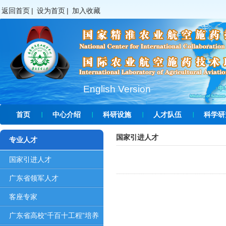
返回首页
|
设为首页
|
加入收藏
English Version
首页
中心介绍
科研设施
人才队伍
科学研
国家引进人才
专业人才
国家引进人才
广东省领军人才
客座专家
广东省高校“千百十工程”培养