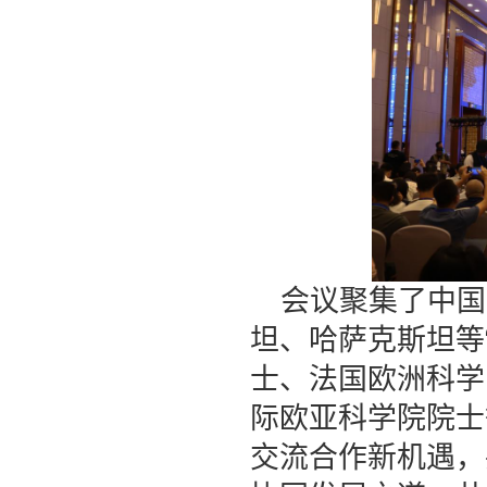
会议聚集了中国
坦、哈萨克斯坦等
士、法国欧洲科学
际欧亚科学院院士
交流合作新机遇，