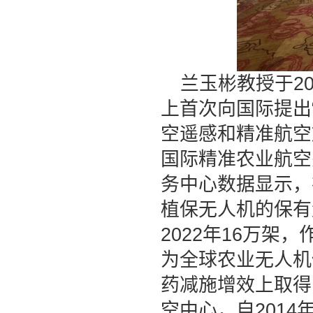
兰玉彬教授于
2
上首次向国际提出
空遥感和精准航空
国际精准农业航空
务中心数据显示，
植保无人机的保有
2022
年
16
万架，
为全球农业无人机
药减施增效上取得
空中心，自
2014