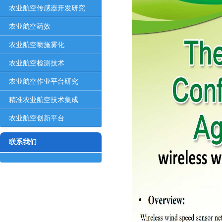
农业航空传感器开发研究
农业航空药效
农业航空喷施雾化
农业航空检测技术
农业航空作业平台研究
精准农业航空技术集成
农业航空创新平台
联系我们