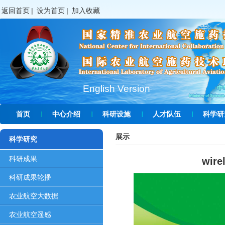
返回首页
|
设为首页
|
加入收藏
English Version
首页
中心介绍
科研设施
人才队伍
科学研
展示
科学研究
科研成果
wire
科研成果轮播
农业航空大数据
农业航空遥感