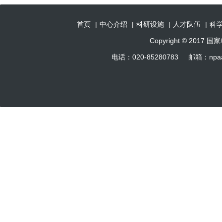
首页
|
中心介绍
|
科研设施
|
人才队伍
|
科
Copyright © 201
电话：020-85280783 邮箱：np