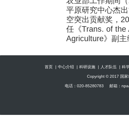
农业部工作期间（2
平原研究中心杰出
空突出贡献奖，20
任《Trans. of the
Agriculture》副主
首页
|
中心介绍
|
科研设施
|
人才队伍
|
科
Copyright © 201
电话：020-85280783 邮箱：np