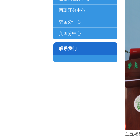
西班牙分中心
韩国分中心
英国分中心
联系我们
兰玉彬