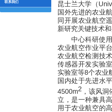
联系我们
昆士兰大学（Unive
国外先进的农业
同开展农业航空
新研究关键技术和
中心科研使用面积
农业航空作业平
农业航空检测技
传感器开发实验
实验室等8个农业
国内处于先进水
2
4500m
，该风洞依
立，是一种兼具
用于农业航空的