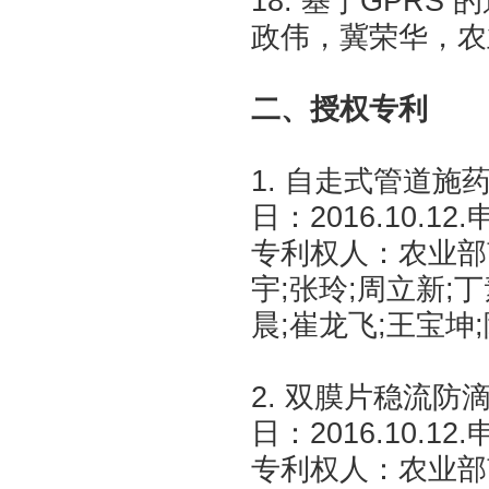
18. 基于GPR
政伟，冀荣华，农业工程
二、授权专利
1. 自走式管道施药
日：2016.10.12.
专利权人：农业部
宇;张玲;周立新;丁
晨;崔龙飞;王宝坤;
2. 双膜片稳流防滴
日：2016.10.12.
专利权人：农业部