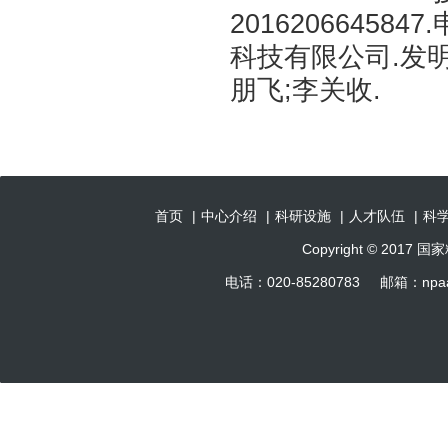
20162066458
科技有限公司.发明
朋飞;李关收.
首页
|
中心介绍
|
科研设施
|
人才队伍
|
科
Copyright © 201
电话：020-85280783 邮箱：np