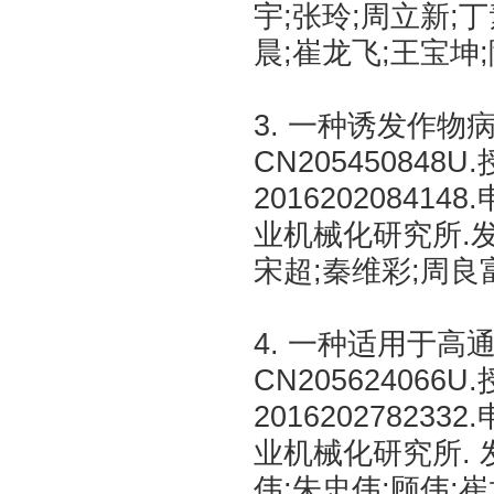
宇;张玲;周立新;丁
晨;崔龙飞;王宝坤;
3. 一种诱发作
CN205450848U
20162020841
业机械化研究所.发
宋超;秦维彩;周良富
4. 一种适用于
CN205624066U
20162027823
业机械化研究所. 
伟;朱忠伟;顾伟;崔