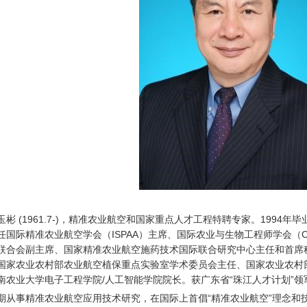
玉彬 (1961.7-)，精准农业航空和国家重点人才工程特聘专家。1994
任国际精准农业航空学会（ISPAA）主席、国际农业与生物工程师学会（
联合会副主席、国家精准农业航空施药技术国际联合研究中心主任和首席
国家农业农村部农业航空植保重点实验室学术委员会主任、国家农业农村
南农业大学电子工程学院/人工智能学院院长。获广东省“珠江人才计划”
期从事精准农业航空应用技术研究，在国际上首倡“精准农业航空”理念和