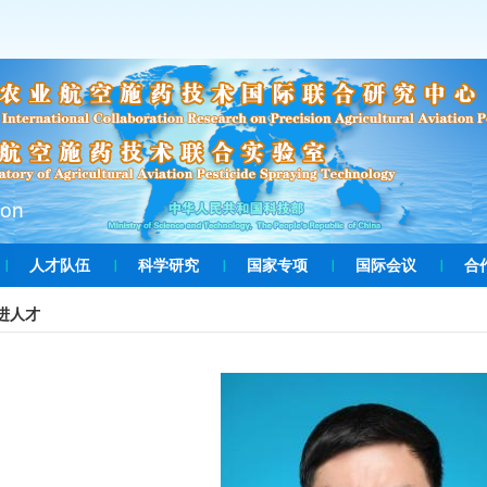
ion
人才队伍
科学研究
国家专项
国际会议
合
进人才