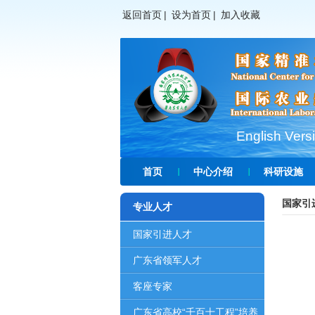
返回首页
|
设为首页
|
加入收藏
English Vers
首页
中心介绍
科研设施
国家引
专业人才
国家引进人才
广东省领军人才
客座专家
广东省高校“千百十工程”培养