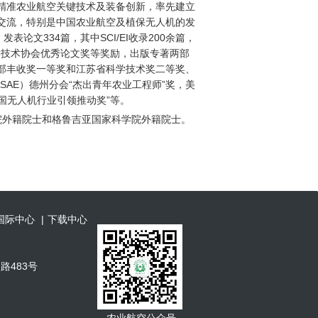
精准农业航空关键技术及装备创新，率先建立
交流，特别是中国农业航空及植保无人机的发
论文334篇，其中SCI/EI收录200余篇，
学技术协会优秀论文奖等奖励，出版专著两部
部丰收奖一等奖和江苏省科学技术奖二等奖、
SAE）德州分会“杰出青年农业工程师”奖，美
国无人机行业引领推动奖”等。
学院外籍院士和格鲁吉亚国家科学院外籍院士。
国际中心
|
下载中心
山路483号