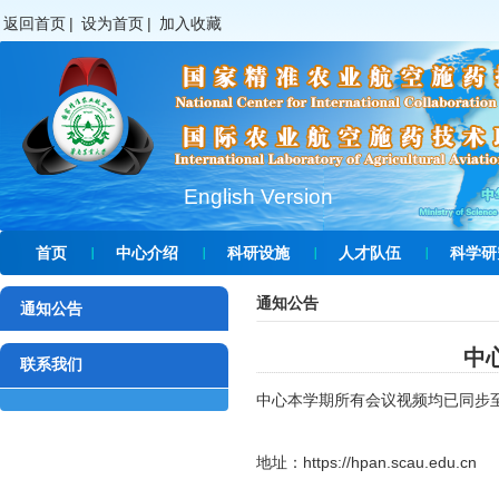
返回首页
|
设为首页
|
加入收藏
English Version
首页
中心介绍
科研设施
人才队伍
科学研
通知公告
通知公告
中
联系我们
中心本学期所有会议视频均已同步
地址：https://hpan.scau.edu.cn