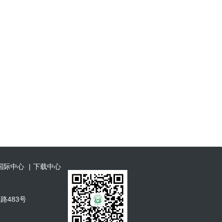
国际中心
|
下载中心
山路483号