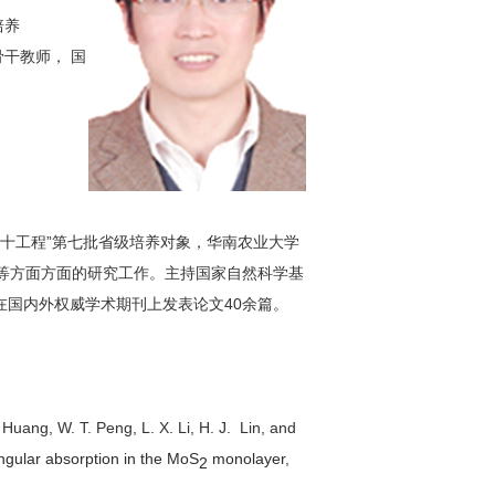
培养
骨干教师， 国
十工程”第七批省级培养对象，华南农业大学
等方面方面的研究工作。主持国家自然科学基
在国内外权威学术期刊上发表论文40余篇。
 Huang, W. T. Peng, L. X. Li, H. J. Lin, and
ngular absorption in the MoS
monolayer
,
2