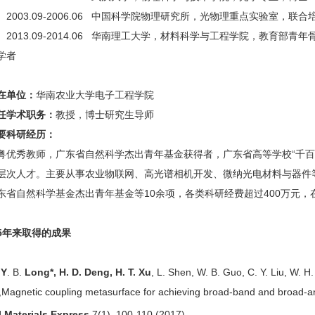
3.09-2006.06 中国科学院物理研究所，光物理重点实验室，联合
3.09-2014.06 华南理工大学，材料科学与工程学院，教育部青年
学者
单位：
华南农业大学电子工程学院
学术职务：
教授，博士研究生导师
科研经历：
秀教师，广东省自然科学杰出青年基金获得者，广东省高等学校“千百
层次人才。主要从事农业物联网、高光谱相机开发、微纳光电材料与器件
东省自然科学基金杰出青年基金等10余项，各类科研经费超过400万元，
年来取得的成果
]
Y
. B.
Long*,
H. D. Deng,
H.
T. Xu
, L. Shen, W. B. Guo, C. Y. Liu, W. H.
,
Magnetic coupling metasurface for achieving broad-band and broad-a
l Materials Express
7(1), 100-110 (2017)