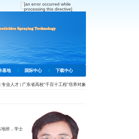
[an error occurred while
processing this directive]
作基地
国际中心
下载中心
专业人才
广东省高校“千百十工程”培养对象
基地班，学士