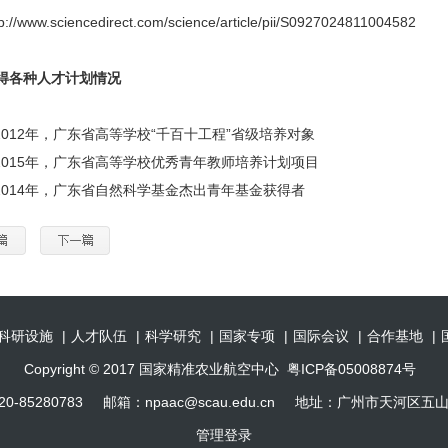
/www.sciencedirect.com/science/article/pii/S0927024811004582
各种人才计划情况
012年，广东省高等学校“千百十工程”省级培养对象
015年，广东省高等学校优秀青年教师培养计划项目
014年，广东省自然科学基金杰出青年基金获得者
科研设施
|
人才队伍
|
科学研究
|
国家专项
|
国际会议
|
合作基地
|
Copyright © 2017 国家精准农业航空中心 粤ICP备05008874号
0-85280783 邮箱：npaac@scau.edu.cn 地址：广州市天河区五
管理登录