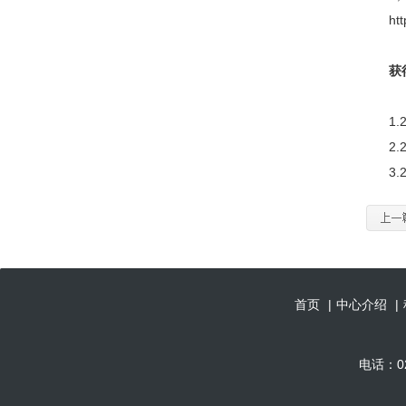
http:/
获得
1.2
2.2
3.2
首页
|
中心介绍
|
电话：02