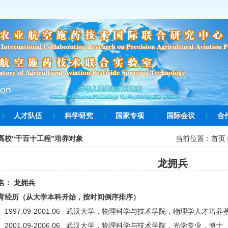
ion
人才队伍
科学研究
国家专项
国际会议
合
当前位置：
首页
高校“千百十工程”培养对象
龙拥兵
： 龙拥兵
历（从大学本科开始，按时间倒序排序）
7.09-2001.06 武汉大学，物理科学与技术学院，物理学人才培养
1.09-2006.06 武汉大学，物理科学与技术学院，光学专业，博士