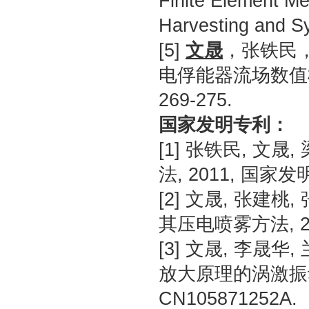
Finite Element Me
Harvesting and Sy
[5]
文晟
，张铁民
电俘能器流场数值模拟
269-275.
国家发明专利：
[1] 张铁民, 文
法, 2011, 国家发明
[2] 文晟, 张建
其压电喷雾方法, 201
[3] 文晟, 李晟华
放大原理的涡激振动
CN105871252A.