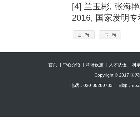
[4] 兰玉彬, 张海
2016, 国家发明专利
首页
|
中心介绍
|
科研设施
|
人才队伍
|
科
Copyright © 201
电话：020-85280783 邮箱：np