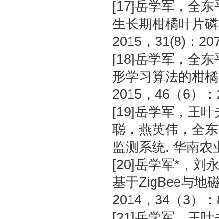
[17]岳学军，全东
生长期柑橘叶片磷
2015，31(8)：20
[18]岳学军，全
形学习算法的柑橘
2015，46（6）：2
[19]岳学军，
聪，燕英伟，全东平
监测系统. 华南农业
[20]岳学军*，
基于ZigBee与
2014，34（3）：8
[21]岳学军，王