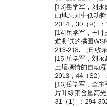
[13]岳学军，刘
山地果园中低功耗
2014，30（9）：1
[14]岳学军，王
道测试的橘园WSN
213-218. （EI收
[15]岳学军，刘
土壤墒情的自动灌
2013，44（S2）：
[16]岳学军，全
片叶绿素含量高光谱
31（1）：294-30