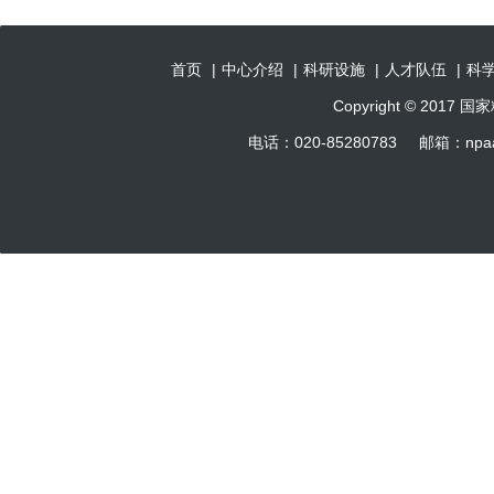
首页
|
中心介绍
|
科研设施
|
人才队伍
|
科
Copyright © 201
电话：020-85280783 邮箱：np