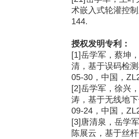
术嵌入式轮灌控制系
144.
授权发明专利：
[1]岳学军，蔡
清，基于误码检测
05-30，中国，ZL20
[2]岳学军，徐
涛，基于无线地下
09-24，中国，ZL2
[3]唐清泉，岳
陈展云，基于丝杆