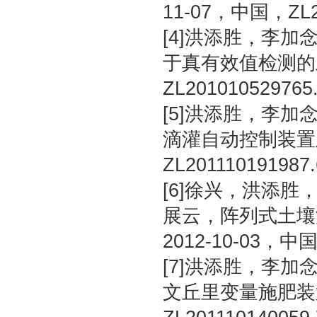
11-07，中国，ZL2
[4]洪添胜，李
于真有效值检测的土
ZL201010529765
[5]洪添胜，李
滴灌自动控制装置及
ZL201110191987
[6]徐兴，洪添
展云，阵列式土壤
2012-10-03，中国
[7]洪添胜，李
文丘里变量施肥装置