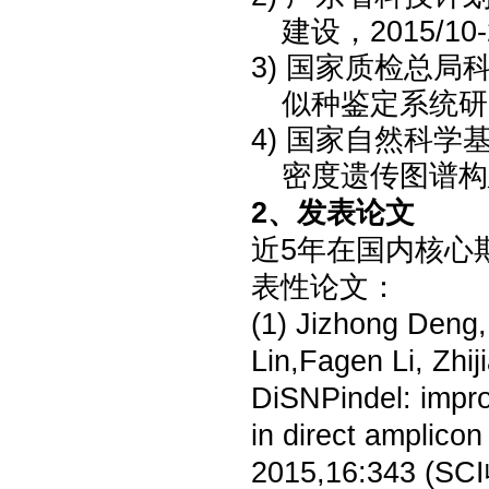
建设，
2015/10
3)
国家质检总局
似种鉴定系统研究，2
4)
国家自然科学
密度遗传图谱构建，2
2、
发表论文
近
5年在国内核心
表性
论文：
(1) Jizhong Deng
Lin,Fagen Li, Zhi
DiSNPindel: impro
in direct amplicon
2015,16:343 (
SC