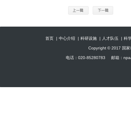
首页
|
中心介绍
|
科研设施
|
人才队伍
|
科
Copyright © 201
电话：020-85280783 邮箱：np