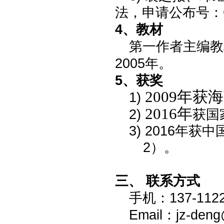
法，申请公布号：CN
4、
教材
第一
作者
主编教
2005年
。
5
、
获奖
2009年
1)
2016年
2)
获国
3)
2016年
获中
2）。
三、
联系
方式
手机：
137-112
E
mail：jz-deng