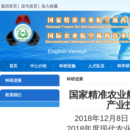
返回首页
|
设为首页
|
加入收藏
English Version
首页
中心介绍
科研设施
人才队伍
科学研
科研进展
科研进展
国家精准农业
联系我们
产业
2018年12月
2018年度现代