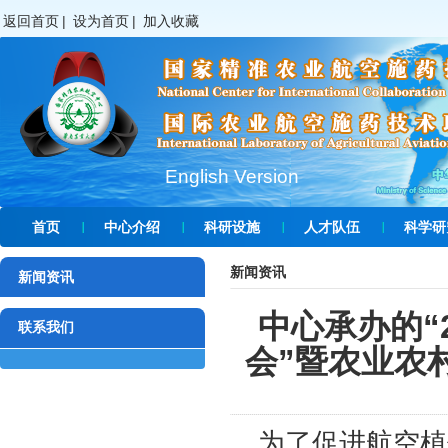
返回首页
|
设为首页
|
加入收藏
English Version
首页
中心介绍
科研设施
人才队伍
科学研
新闻资讯
新闻资讯
中心承办的“
联系我们
会”暨农业农
为了促进航空植