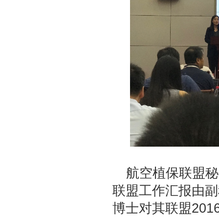
航空植保联盟秘
联盟工作汇报由副
博士对其联盟201