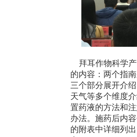
拜耳作物科学产
的内容：两个指南
三个部分展开介绍
天气等多个维度介
置药液的方法和注
办法。施药后内容
的附表中详细列出