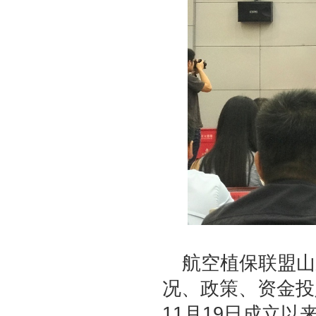
航空植保联盟山
况、政策、资金投
11月19日成立