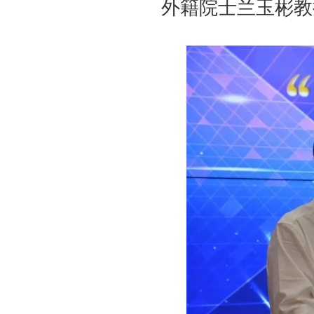
外籍院士兰玉彬教