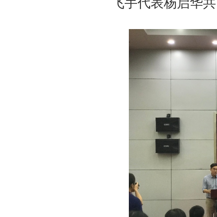
飞手代表杨启华共