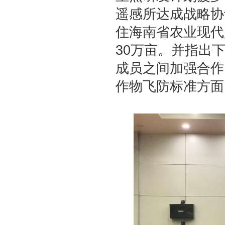
遥感所达成战略协
住海南省农业现代
30万亩。并指出
成员之间加强合作
作物飞防标准方面