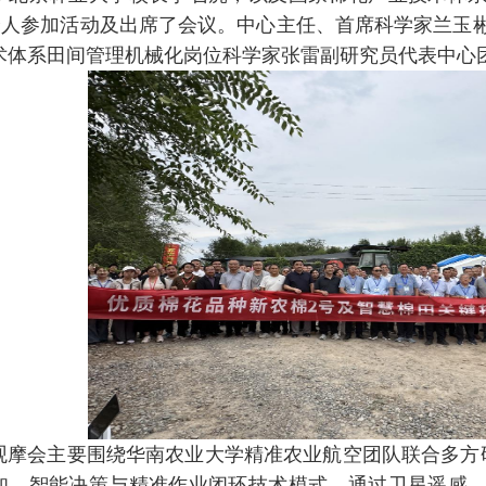
余人参加活动及出席了会议。中心主任、首席科学家兰玉
术体系田间管理机械化岗位科学家张雷副研究员代表中心
观摩会主要围绕华南农业大学精准农业航空团队联合多方研
知、智能决策与精准作业闭环技术模式。通过卫星遥感