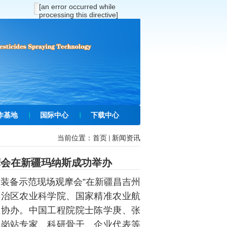
[an error occurred while
processing this directive]
作基地
国际中心
下载中心
当前位置：
首页
新闻资讯
摩会在新疆玛纳斯成功举办
装备示范现场观摩会”在新疆昌吉州
自治区农业科学院、国家精准农业航
业协办。中国工程院院士陈学庚、张
系岗站专家、科研骨干、企业代表等