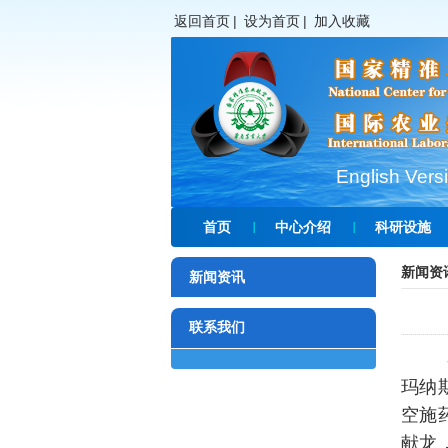
返回首页
|
设为首页
|
加入收藏
English Vers
首页
中心介绍
科研设施
新闻资
新闻资讯
联系我们
玛纳
空施
献龙