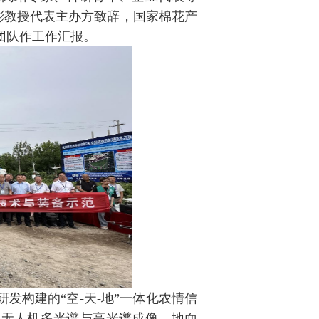
彬教授代表主办方致辞，国家棉花产
团队作工作汇报。
发构建的“空-天-地”一体化农情信
、无人机多光谱与高光谱成像、地面