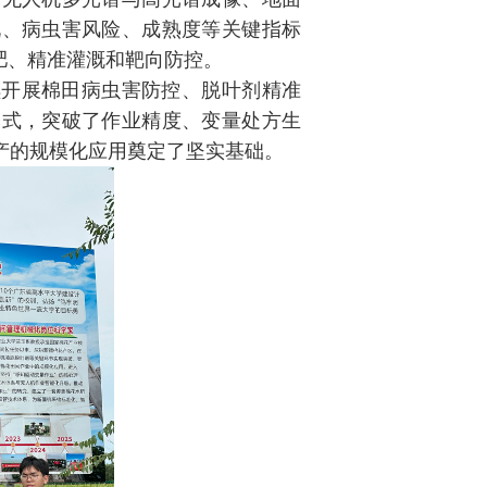
况、病虫害风险、成熟度等关键指标
肥、精准灌溉和靶向防控。
续开展棉田病虫害防控、脱叶剂精准
模式，突破了作业精度、变量处方生
产的规模化应用奠定了坚实基础。