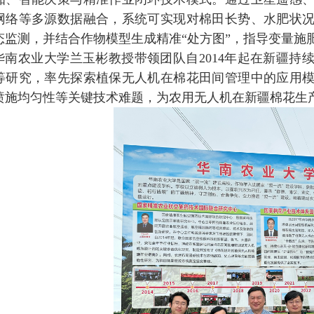
网络等多源数据融合，系统可实现对棉田长势、水肥状
态监测，并结合作物模型生成精准“处方图”，指导变量施
华南农业大学兰玉彬教授带领团队自2014年起在新疆持
等研究，率先探索植保无人机在棉花田间管理中的应用
喷施均匀性等关键技术难题，为农用无人机在新疆棉花生