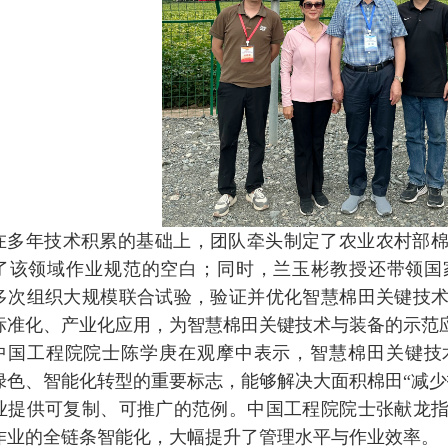
在多年技术积累的基础上，团队牵头制定了农业农村部
了该领域作业规范的空白；同时，兰玉彬教授还带领国
多次组织大规模联合试验，验证并优化智慧棉田关键技
标准化、产业化应用，为智慧棉田关键技术与装备的示范
中国工程院院士陈学庚在观摩中表示，智慧棉田关键技
绿色、智能化转型的重要标志，能够解决大面积棉田“减少
业提供可复制、可推广的范例。中国工程院院士张献龙
作业的全链条智能化，大幅提升了管理水平与作业效率。