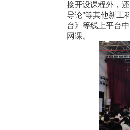
接开设课程外，还
导论”等其他新工
台》等线上平台中
网课。