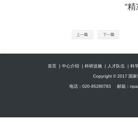
“
首页
|
中心介绍
|
科研设施
|
人才队伍
|
科
Copyright © 201
电话：020-85280783 邮箱：np