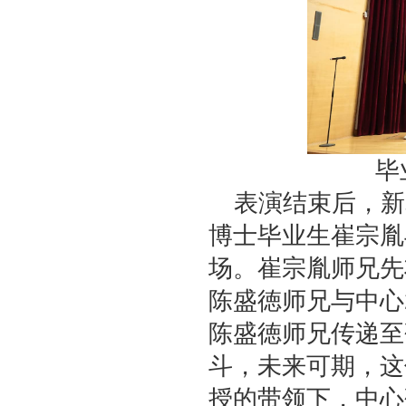
毕
表演结束后，新
博士毕业生崔宗胤
场。崔宗胤师兄先
陈盛徳师兄与中心
陈盛徳师兄传递至
斗，未来可期，这
授的带领下，中心