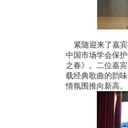
紧随迎来了嘉宾
中国市场学会保护
之春》。二位嘉宾
载经典歌曲的韵味
情氛围推向新高。