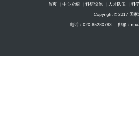
首页
|
中心介绍
|
科研设施
|
人才队伍
|
科
Copyright © 201
电话：020-85280783 邮箱：np