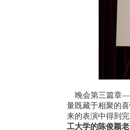
晚会第三篇章—
量既藏于相聚的喜
来的表演中得到完
工大学的陈俊颖老