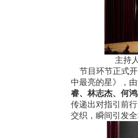
主持
节目环节正式开
中最亮的星》，由
睿、林志杰、何鸿
传递出对指引前行
交织，瞬间引发全