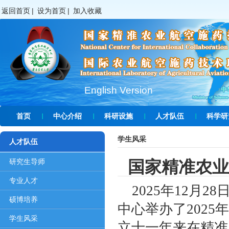
返回首页
|
设为首页
|
加入收藏
English Version
首页
中心介绍
科研设施
人才队伍
科学研
学生风采
人才队伍
研究生导师
国家精准农业
专业人才
2025年12月
硕博培养
中心举办了2025
学生风采
立十一年来在精准