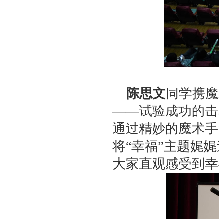
陈思文
同学携魔
——试验成功的击
通过精妙的魔术手
将“幸福”主题娓
大家直观感受到幸