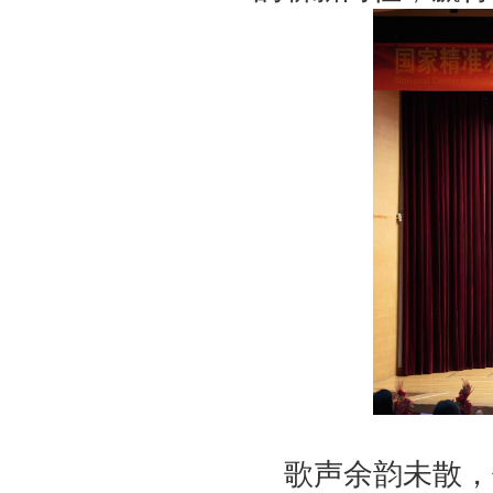
歌声余韵未散，