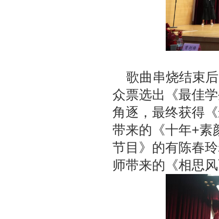
歌曲串烧结束后
众票选出《最佳学
角逐，最终获得《
带来的《十年
+
素
节目》的有陈春玲
师带来的《相思风