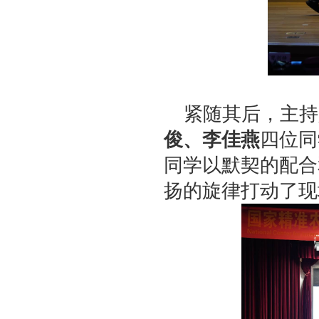
紧随其后，主持
俊、李佳燕
四位同
同学以默契的配合
扬的旋律打动了现