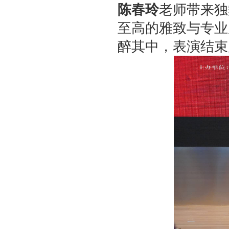
陈春玲
老师带来独
至高的雅致与专业
醉其中，表演结束