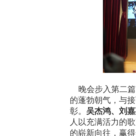
晚会步入第二篇
的蓬勃朝气，与接
彰。
吴杰鸿、刘嘉
人以充满活力的歌
的崭新向往，赢得