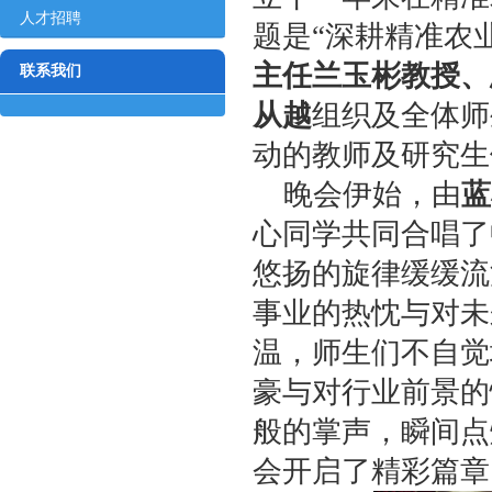
人才招聘
题是“深耕精准农
主任兰玉彬教授、
联系我们
从越
组织及全体师
动的教师及研究生
晚会伊始，由
蓝
心同学共同合唱了
悠扬的旋律缓缓流
事业的热忱与对未
温，师生们不自觉
豪与对行业前景的
般的掌声，瞬间点
会开启了精彩篇章