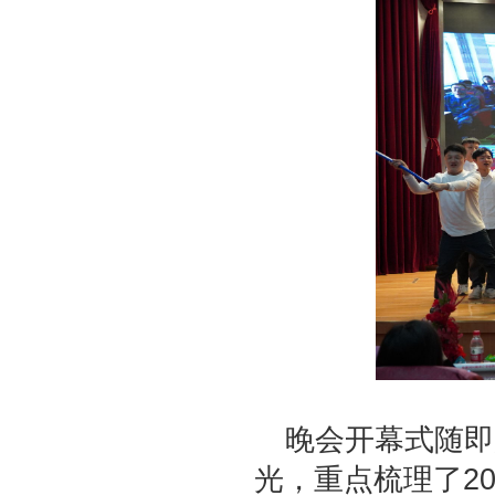
晚会开幕式随即
光，重点梳理了
2