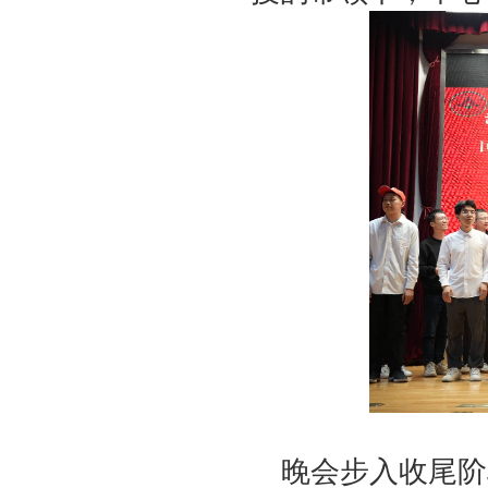
晚会步入收尾阶