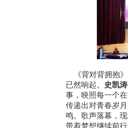
《背对背拥抱》
已然响起。
史凯涛
事，映照每一个在
传递出对青春岁月
鸣。歌声落幕，现
带着梦想继续前行