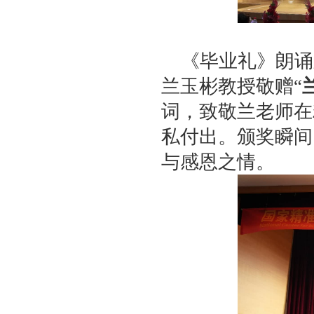
《毕业礼》朗诵
兰玉彬教授敬赠“
词，致敬兰老师在
私付出。颁奖瞬间
与感恩之情。