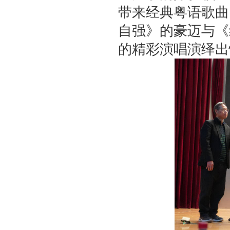
带来经典粤语歌曲
自强》的豪迈与《
的精彩演唱演绎出