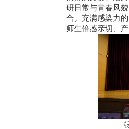
研日常与青春风貌
合。充满感染力的
师生倍感亲切、产
《