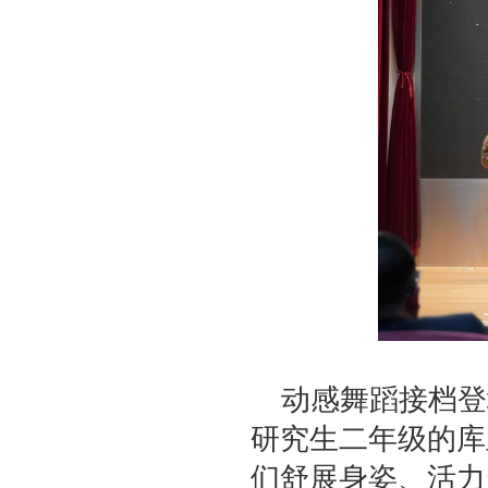
动感舞蹈接档登
研究生二年级的库
们舒展身姿、活力