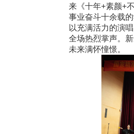
来《十年
+
素颜
+
事业奋斗十余载的
以充满活力的演唱
全场热烈掌声。新
未来满怀憧憬。​