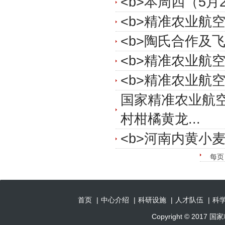
<b>本周四（5月
<b>精准农业航空
<b>陶氏合作及飞
<b>精准农业航空
<b>精准农业航空
国家精准农业航
村柑橘黄龙...
<b>河南内黄小麦
每
首页
|
中心介绍
|
科研设施
|
人才队伍
|
科
Copyright © 201