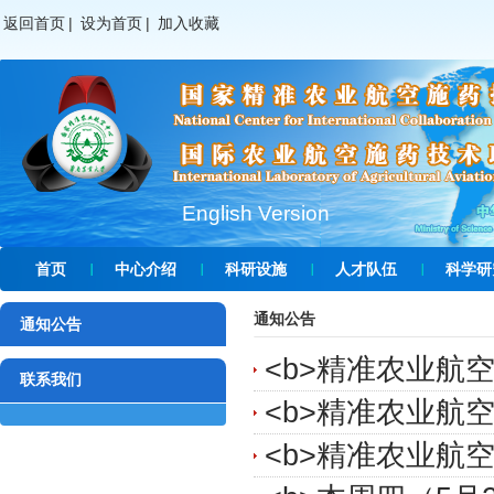
返回首页
|
设为首页
|
加入收藏
English Version
首页
中心介绍
科研设施
人才队伍
科学研
通知公告
通知公告
<b>精准农业航空
联系我们
<b>精准农业航空
<b>精准农业航空