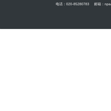
电话：020-85280783 邮箱：np